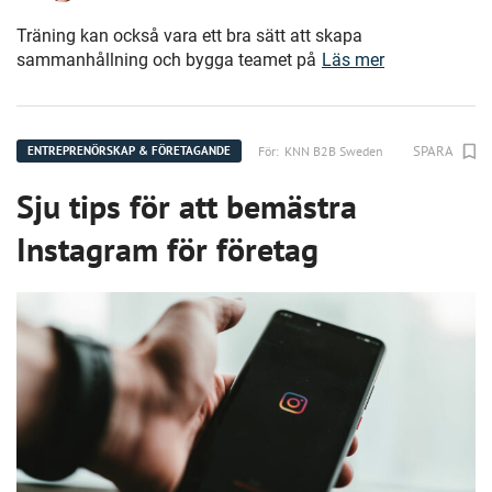
Träning kan också vara ett bra sätt att skapa
sammanhållning och bygga teamet på
Läs mer
SPARA
För:
KNN B2B Sweden
ENTREPRENÖRSKAP & FÖRETAGANDE
Sju tips för att bemästra
Instagram för företag