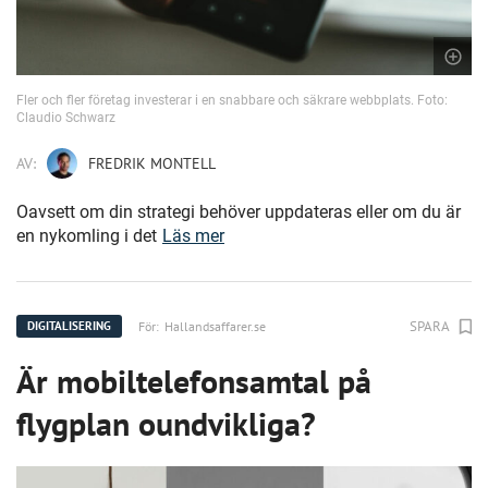
Fler och fler företag investerar i en snabbare och säkrare webbplats. Foto:
Claudio Schwarz
AV:
FREDRIK MONTELL
Oavsett om din strategi behöver uppdateras eller om du är
en nykomling i det
Läs mer
SPARA
För:
Hallandsaffarer.se
DIGITALISERING
Är mobiltelefonsamtal på
flygplan oundvikliga?