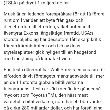
(TSLA) på drygt 1 miljard dollar.
Musk är en ledande förespråkare för att få förare
runt om i världen att byta från gas- och
dieselfordon till elfordon, vilket potentiellt
äventyrar Exxons långsiktiga framtid. USA:s
största oljebolag har dessutom fått skarp kritik
för sin klimatstrategi och två av dess
styrelseplatser gick nyligen till en hedgefond
med inriktning på klimataktivism.
För Tesla däremot har Wall Streets entusiasm för
elfordon drivit företagets marknadsvärde till mer
än de 11 största globala biltillverkarna
tillsammans. Tesla är värt mer än tre gånger så
mycket som Toyota (TM), den näst mest
värdefulla biltillverkaren, som har ett börsvärde
på cirka 280 miljarder dollar, och har försäljning