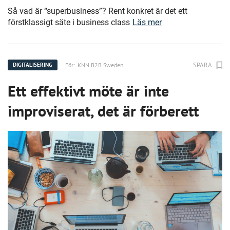
Så vad är “superbusiness”? Rent konkret är det ett
förstklassigt säte i business class
Läs mer
SPARA
För:
KNN B2B Sweden
DIGITALISERING
Ett effektivt möte är inte
improviserat, det är förberett