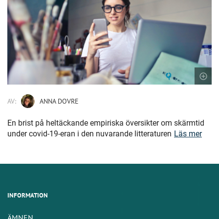
AV:
ANNA DOVRE
En brist på heltäckande empiriska översikter om skärmtid
under covid-19-eran i den nuvarande litteraturen
Läs mer
INFORMATION
ÄMNEN