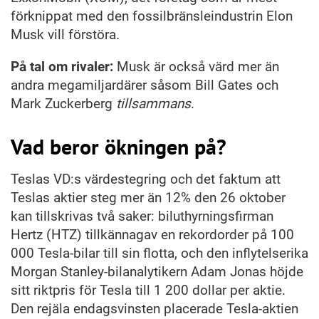
förknippat med den fossilbränsleindustrin Elon
Musk vill förstöra.
På tal om rivaler:
Musk är också värd mer än
andra megamiljardärer såsom Bill Gates och
Mark Zuckerberg
tillsammans
.
Vad beror ökningen på?
Teslas VD:s värdestegring och det faktum att
Teslas aktier steg mer än 12% den 26 oktober
kan tillskrivas två saker: biluthyrningsfirman
Hertz (HTZ) tillkännagav en rekordorder på 100
000 Tesla-bilar till sin flotta, och den inflytelserika
Morgan Stanley-bilanalytikern Adam Jonas höjde
sitt riktpris för Tesla till 1 200 dollar per aktie.
Den rejäla endagsvinsten placerade Tesla-aktien