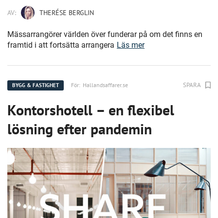
AV:
THERÉSE BERGLIN
Mässarrangörer världen över funderar på om det finns en
framtid i att fortsätta arrangera
Läs mer
SPARA
För:
Hallandsaffarer.se
BYGG & FASTIGHET
Kontorshotell – en flexibel
lösning efter pandemin