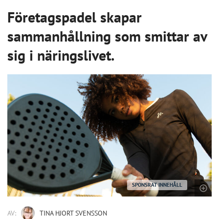
Företagspadel skapar
sammanhållning som smittar av
sig i näringslivet.
SPONSRAT INNEHÅLL
AV:
TINA HJORT SVENSSON