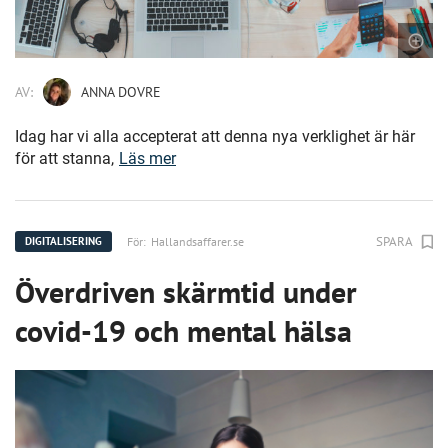
AV:
ANNA DOVRE
Idag har vi alla accepterat att denna nya verklighet är här
för att stanna,
Läs mer
SPARA
För:
Hallandsaffarer.se
DIGITALISERING
Överdriven skärmtid under
covid-19 och mental hälsa