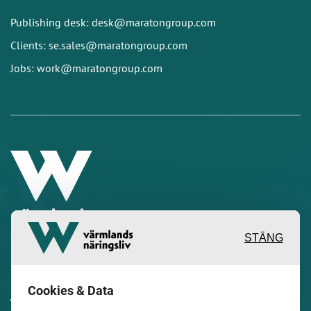
Publishing desk: desk@maratongroup.com
Clients: se.sales@maratongroup.com
Jobs: work@maratongroup.com
STÄNG
Inspirerande, engagerande och
Cookies & Data
värdefulla berättelser och reportage