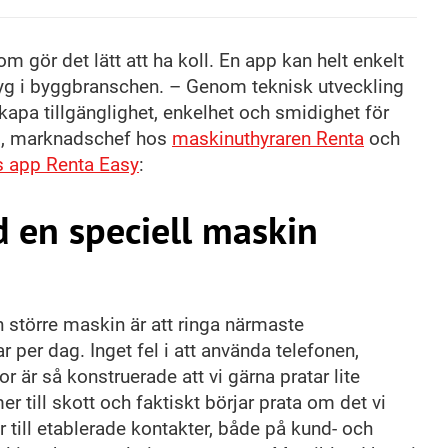
m gör det lätt att ha koll. En app kan helt enkelt
g i byggbranschen. – Genom teknisk utveckling
l skapa tillgänglighet, enkelhet och smidighet för
s, marknadschef hos
maskinuthyraren Renta
och
s app Renta Easy
:
ad en speciell maskin
n större maskin är att ringa närmaste
per dag. Inget fel i att använda telefonen,
kor är så konstruerade att vi gärna pratar lite
r till skott och faktiskt börjar prata om det vi
er till etablerade kontakter, både på kund- och