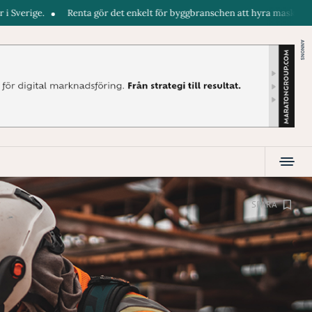
ta gör det enkelt för byggbranschen att hyra maskiner direkt i telefonen. 
ANNONS
SPARA