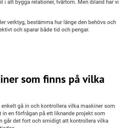
l i att bygga relationer, tvärtom. Men ibland har vi
eller verktyg, bestämma hur länge den behövs och
fektivt och sparar både tid och pengar.
kiner som finns på vilka
 enkelt gå in och kontrollera vilka maskiner som
et in en förfrågan på ett liknande projekt som
 går det fort och smidigt att kontrollera vilka