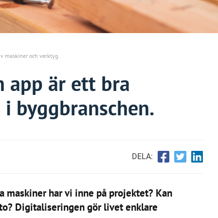
av maskiner och verktyg.
en app är ett bra
i byggbranschen.
DELA:
a maskiner har vi inne på projektet? Kan
o? Digitaliseringen gör livet enklare