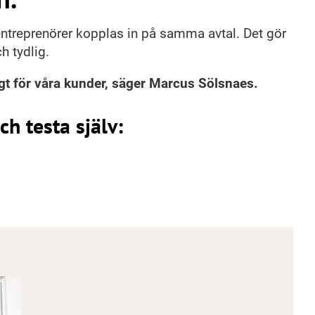
 entreprenörer kopplas in på samma avtal. Det gör
h tydlig.
digt för våra kunder, säger Marcus Sölsnaes.
h testa själv: