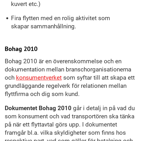
kuvert etc.)
Fira flytten med en rolig aktivitet som
skapar sammanhållning.
Bohag 2010
Bohag 2010 är en överenskommelse och en
dokumentation mellan branschorganisationerna
och
konsumentverket
som syftar till att skapa ett
grundläggande regelverk för relationen mellan
flyttfirma och dig som kund.
Dokumentet Bohag 2010
går i detalj in på vad du
som konsument och vad transportören ska tänka
på när ett flyttavtal görs upp. I dokumentet
framgår bl.a. vilka skyldigheter som finns hos
respektive part, vad som gäller för betalning och