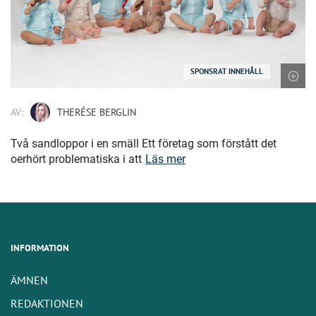
SPONSRAT INNEHÅLL
AV:
THERÉSE BERGLIN
Två sandloppor i en smäll Ett företag som förstått det
oerhört problematiska i att
Läs mer
INFORMATION
ÄMNEN
REDAKTIONEN