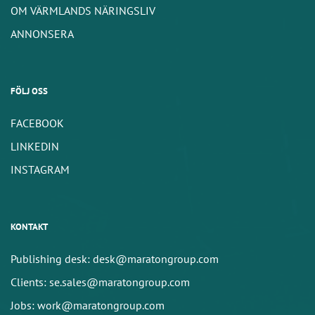
OM VÄRMLANDS NÄRINGSLIV
ANNONSERA
FÖLJ OSS
FACEBOOK
LINKEDIN
INSTAGRAM
KONTAKT
Publishing desk: desk@maratongroup.com
Clients: se.sales@maratongroup.com
Jobs: work@maratongroup.com