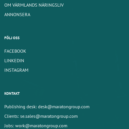
OM VÄRMLANDS NÄRINGSLIV
ANNONSERA
FÖLJ OSS
FACEBOOK
LINKEDIN
INSTAGRAM
KONTAKT
Publishing desk: desk@maratongroup.com
Clients: se.sales@maratongroup.com
Jobs: work@maratongroup.com