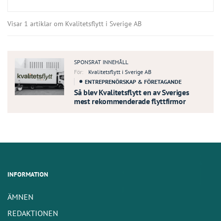
Visar 1 artiklar om Kvalitetsflytt i Sverige AB
SPONSRAT INNEHÅLL
För:
Kvalitetsflytt i Sverige AB
ENTREPRENÖRSKAP & FÖRETAGANDE
Så blev Kvalitetsflytt en av Sveriges
mest rekommenderade flyttfirmor
INFORMATION
ÄMNEN
REDAKTIONEN